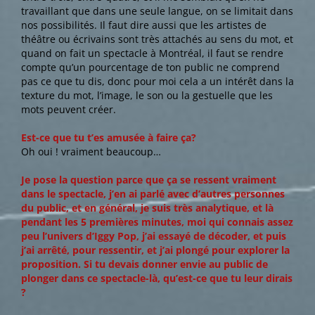
travaillant que dans une seule langue, on se limitait dans
nos possibilités. Il faut dire aussi que les artistes de
théâtre ou écrivains sont très attachés au sens du mot, et
quand on fait un spectacle à Montréal, il faut se rendre
compte qu’un pourcentage de ton public ne comprend
pas ce que tu dis, donc pour moi cela a un intérêt dans la
texture du mot, l’image, le son ou la gestuelle que les
mots peuvent créer.
Est-ce que tu t’es amusée à faire ça?
Oh oui ! vraiment beaucoup…
Je pose la question parce que ça se ressent vraiment
dans le spectacle, j’en ai parlé avec d’autres personnes
du public, et en général, je suis très analytique, et là
pendant les 5 premières minutes, moi qui connais assez
peu l’univers d’Iggy Pop, j’ai essayé de décoder, et puis
j’ai arrêté, pour ressentir, et j’ai plongé pour explorer la
proposition. Si tu devais donner envie au public de
plonger dans ce spectacle-là, qu’est-ce que tu leur dirais
?