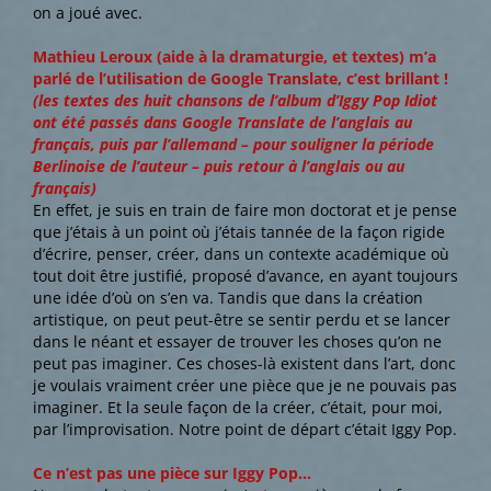
on a joué avec.
Mathieu Leroux (aide à la dramaturgie, et textes) m’a
parlé de l’utilisation de Google Translate, c’est brillant !
(les textes des huit chansons de l’album d’Iggy Pop Idiot
ont été passés dans Google Translate de l’anglais au
français, puis par l’allemand – pour souligner la période
Berlinoise de l’auteur – puis retour à l’anglais ou au
français)
En effet, je suis en train de faire mon doctorat et je pense
que j’étais à un point où j’étais tannée de la façon rigide
d’écrire, penser, créer, dans un contexte académique où
tout doit être justifié, proposé d’avance, en ayant toujours
une idée d’où on s’en va. Tandis que dans la création
artistique, on peut peut-être se sentir perdu et se lancer
dans le néant et essayer de trouver les choses qu’on ne
peut pas imaginer. Ces choses-là existent dans l’art, donc
je voulais vraiment créer une pièce que je ne pouvais pas
imaginer. Et la seule façon de la créer, c’était, pour moi,
par l’improvisation. Notre point de départ c’était Iggy Pop.
Ce n’est pas une pièce sur Iggy Pop…