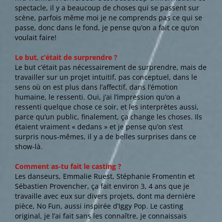
spectacle, il y a beaucoup de choses qui se passent sur
scène, parfois même moi je ne comprends pas ce qui se
passe, donc dans le fond, je pense qu’on a fait ce qu’on
voulait faire!
Le but, c’était de surprendre ?
Le but c’était pas nécessairement de surprendre, mais de
travailler sur un projet intuitif, pas conceptuel, dans le
sens où on est plus dans l’affectif, dans l’émotion
humaine, le ressenti. Oui, j’ai l’impression qu’on a
ressenti quelque chose ce soir, et les interprètes aussi,
parce qu’un public, finalement, ça change les choses. Ils
étaient vraiment « dedans » et je pense qu’on s’est
surpris nous-mêmes, il y a de belles surprises dans ce
show-là.
Comment as-tu fait le casting ?
Les danseurs, Emmalie Ruest, Stéphanie Fromentin et
Sébastien Provencher, ça fait environ 3, 4 ans que je
travaille avec eux sur divers projets, dont ma dernière
pièce, No Fun, aussi inspirée d’Iggy Pop. Le casting
original, je l’ai fait sans les connaître, je connaissais