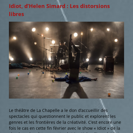
Idiot, d’Helen Simard : Les distorsions
libres
Voir
l'image
agrandie
Le théâtre de La Chapelle a le don d’accueillir des
spectacles qui questionnent le public et explorent les
genres et les frontières de la créativité. C’est encore une
fois le cas en cette fin février avec le show « Idiot » de la