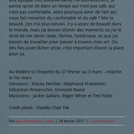
pense qu’on vit dans un temps qui n’est pas
safe
, qui
n’est pas confortable, alors pourquoi avoir de l’art qui
nous fait ressentir du confortable et du
safe
? Moi la
beauté, j’en n’ai plus besoin, il y a assez de beauté dans
le monde, mais j’ai besoin d’avoir des moments où j’ai le
droit de me sentir laide, fâchée, hystérique, et que j’ai
besoin de travailler pour passer à travers mon art. Ou
des fois juste lâcher prise, c’est important d’avoir la place
pour ça.
Au théâtre la Chapelle du 27 février au 3 mars – relâche
le 1er mars
Danseurs : Stacey Désilier, Stéphanie Fromentin,
Sébastien Provencher, Emmalie Ruest
Musiciens : Jackie Gallant, Roger White et Ted Yates
Crédit photo : Claudia Chan Tak
Par
Jean-Christophe Cuttaz
|
28 février 2017
|
0 commentaire