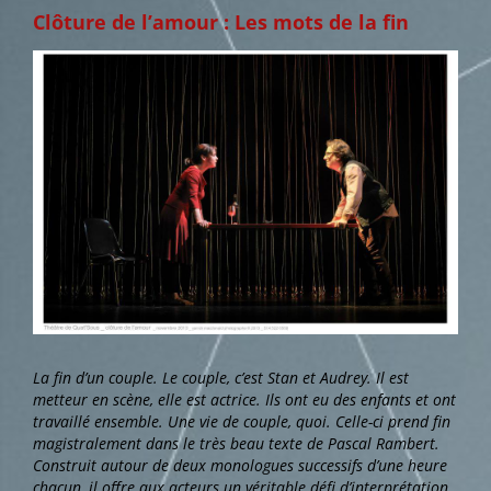
Clôture de l’amour : Les mots de la fin
Voir
l'image
agrandie
La fin d’un couple. Le couple, c’est Stan et Audrey. Il est
metteur en scène, elle est actrice. Ils ont eu des enfants et ont
travaillé ensemble. Une vie de couple, quoi. Celle-ci prend fin
magistralement dans le très beau texte de Pascal Rambert.
Construit autour de deux monologues successifs d’une heure
chacun, il offre aux acteurs un véritable défi d’interprétation.